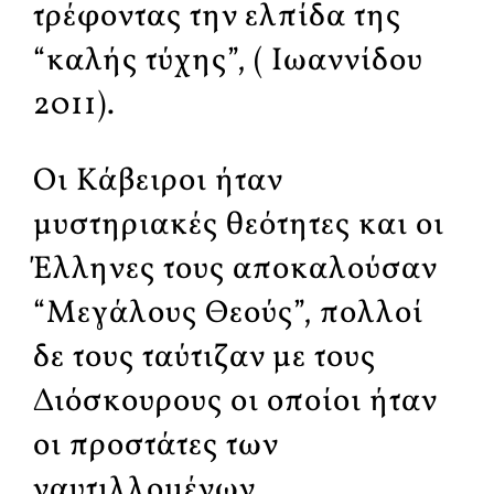
τρέφοντας την ελπίδα της
“καλής τύχης”, ( Ιωαννίδου
2011).
Οι Κάβειροι ήταν
μυστηριακές θεότητες και οι
Έλληνες τους αποκαλούσαν
“Μεγάλους Θεούς”, πολλοί
δε τους ταύτιζαν με τους
Διόσκουρους οι οποίοι ήταν
οι προστάτες των
ναυτιλλομένων.