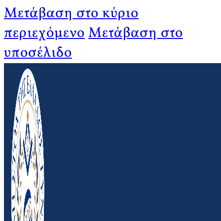
Μετάβαση στο κύριο
περιεχόμενο
Μετάβαση στο
υποσέλιδο