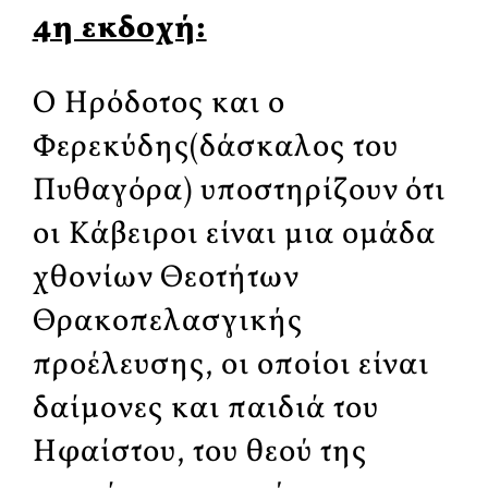
4η εκδοχή:
Ο Ηρόδοτος και ο
Φερεκύδης(δάσκαλος του
Πυθαγόρα) υποστηρίζουν ότι
οι Κάβειροι είναι μια ομάδα
χθονίων Θεοτήτων
Θρακοπελασγικής
προέλευσης, οι οποίοι είναι
δαίμονες και παιδιά του
Ηφαίστου, του θεού της