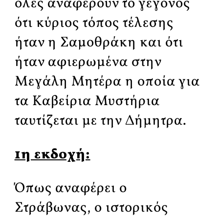
όλες αναφέρουν το γεγονός
ότι κύριος τόπος τέλεσης
ήταν η Σαμοθράκη και ότι
ήταν αφιερωμένα στην
Μεγάλη Μητέρα η οποία για
τα Καβείρια Μυστήρια
ταυτίζεται με την Δήμητρα.
1η εκδοχή:
Όπως αναφέρει ο
Στράβωνας, ο ιστορικός