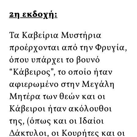
2η εκδοχή:
Τα Καβείρια Μυστήρια
προέρχονται από την Φρυγία,
όπου υπάρχει το βουνό
“Κάβειρος”, το οποίο ήταν
αφιερωμένο στην Μεγάλη
Μητέρα των θεών και οι
Κάβειροι ήταν ακόλουθοι
της, (όπως και οι Ιδαίοι
Δάκτυλοι, οι Κουρήτες και οι