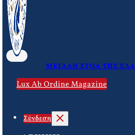
ΜΕΓΑΛΗ ΣΤΟΑ ΤΗΣ ΕΛ
Lux Ab Ordine Magazine
Σύνδεση