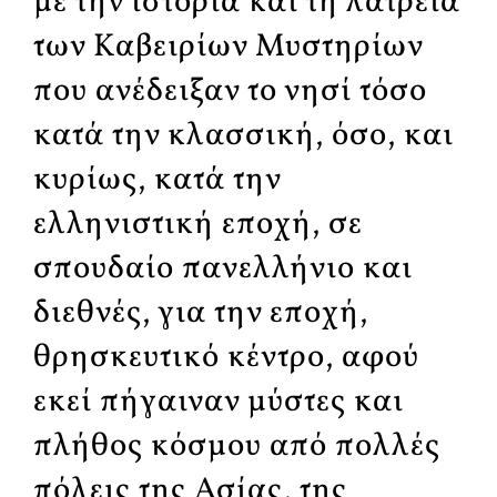
με την ιστορία και τη λατρεία
των Καβειρίων Μυστηρίων
που ανέδειξαν το νησί τόσο
κατά την κλασσική, όσο, και
κυρίως, κατά την
ελληνιστική εποχή, σε
σπουδαίο πανελλήνιο και
διεθνές, για την εποχή,
θρησκευτικό κέντρο, αφού
εκεί πήγαιναν μύστες και
πλήθος κόσμου από πολλές
πόλεις της Ασίας, της