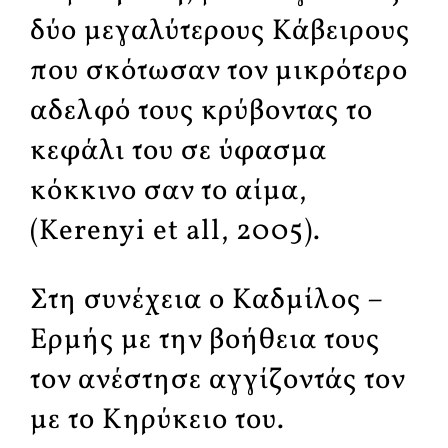
δύο μεγαλύτερους Κάβειρους
που σκότωσαν τον μικρότερο
αδελφό τους κρύβοντας το
κεφάλι του σε ύφασμα
κόκκινο σαν το αίμα,
(Kerenyi et all, 2005).
Στη συνέχεια ο Καδμίλος –
Ερμής με την βοήθεια τους
τον ανέστησε αγγίζοντάς τον
με το Κηρύκειο του.