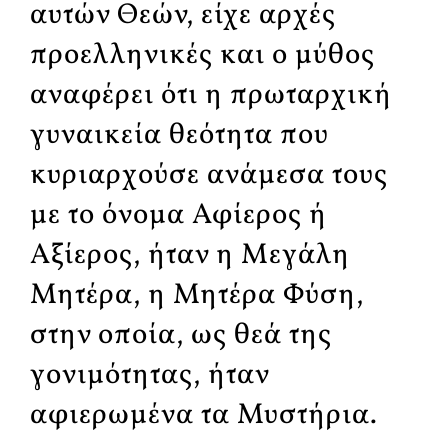
αυτών Θεών, είχε αρχές
προελληνικές και ο μύθος
αναφέρει ότι η πρωταρχική
γυναικεία θεότητα που
κυριαρχούσε ανάμεσα τους
με το όνομα Αφίερος ή
Αξίερος, ήταν η Μεγάλη
Μητέρα, η Μητέρα Φύση,
στην οποία, ως θεά της
γονιμότητας, ήταν
αφιερωμένα τα Μυστήρια.