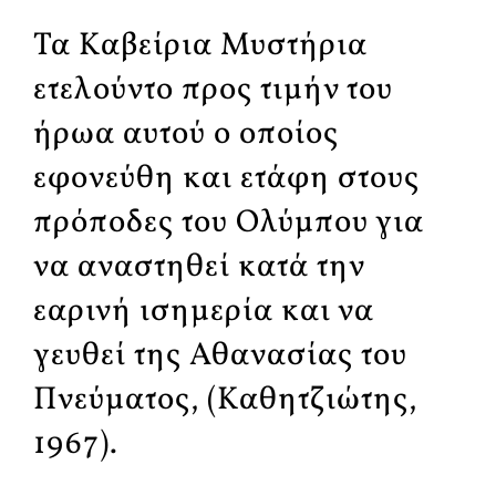
Τα Καβείρια Μυστήρια
ετελούντο προς τιμήν του
ήρωα αυτού ο οποίος
εφονεύθη και ετάφη στους
πρόποδες του Ολύμπου για
να αναστηθεί κατά την
εαρινή ισημερία και να
γευθεί της Αθανασίας του
Πνεύματος, (Καθητζιώτης,
1967).