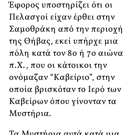
Έφορος υποστηρίζει ότι οι
Πελασγοί είχαν έρθει στην
Σαμοθράκη από την περιοχή
της Θήβας, εκεί υπήρχε μια
πόλη κατά τον 8ο ή 7ο αιώνα
π.Χ., που οι κάτοικοι την
ονόμαζαν “Καβείριο”, στην
οποία βρισκόταν το Ιερό των
Καβείρων όπου γίνονταν τα
Μυστήρια.
Τα Μυστήρια αυτά κατά μια