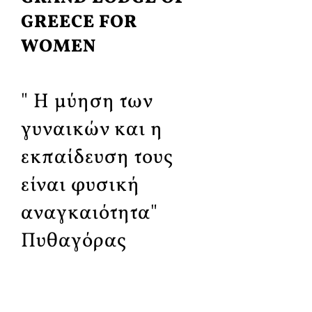
GREECE FOR
WOMEN
" Η μύηση των
γυναικών και η
εκπαίδευση τους
είναι φυσική
αναγκαιότητα"
Πυθαγόρας