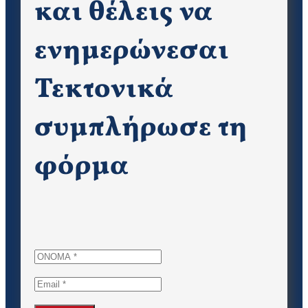
και θέλεις να
ενημερώνεσαι
Τεκτονικά
συμπλήρωσε τη
φόρμα