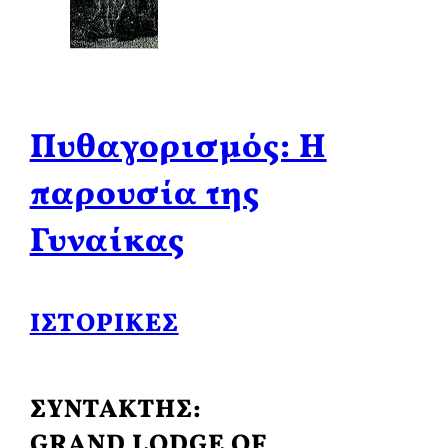
Πυθαγορισμός: Η
παρουσία της
Γυναίκας
ΙΣΤΟΡΙΚΈΣ
ΣΥΝΤΑΚΤΗΣ:
GRAND LODGE OF