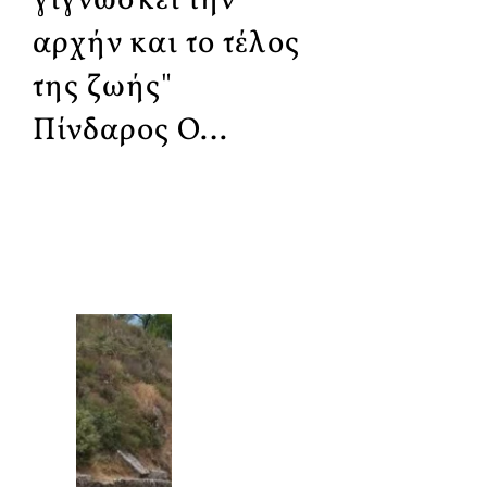
γιγνώσκει την
αρχήν και το τέλος
της ζωής"
Πίνδαρος Ο…