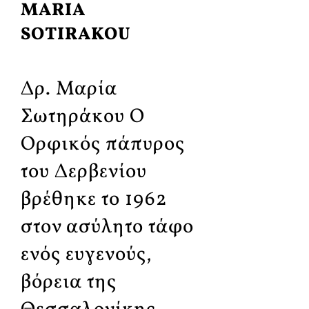
MARIA
SOTIRAKOU
Δρ. Μαρία
Σωτηράκου Ο
Ορφικός πάπυρος
του Δερβενίου
βρέθηκε το 1962
στον ασύλητο τάφο
ενός ευγενούς,
βόρεια της