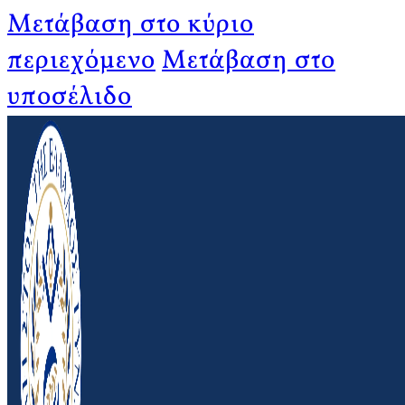
Μετάβαση στο κύριο
περιεχόμενο
Μετάβαση στο
υποσέλιδο