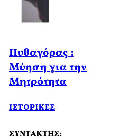
Πυθαγόρας :
Μύηση για την
Μητρότητα
ΙΣΤΟΡΙΚΈΣ
ΣΥΝΤΑΚΤΗΣ: