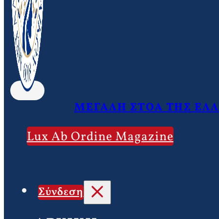
ΜΕΓΑΛΗ ΣΤΟΑ ΤΗΣ ΕΛ
Lux Ab Ordine Magazine
Σύνδεση