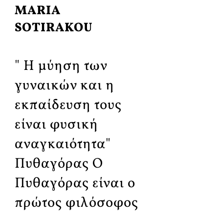
MARIA
SOTIRAKOU
" Η μύηση των
γυναικών και η
εκπαίδευση τους
είναι φυσική
αναγκαιότητα"
Πυθαγόρας Ο
Πυθαγόρας είναι ο
πρώτος φιλόσοφος