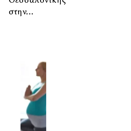
Θεσσαλονίκης
στην…