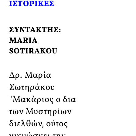
ΙΣΤΟΡΙΚΈΣ
ΣΥΝΤΑΚΤΗΣ:
MARIA
SOTIRAKOU
Δρ. Μαρία
Σωτηράκου
"Μακάριος ο δια
των Μυστηρίων
διελθών, ούτος