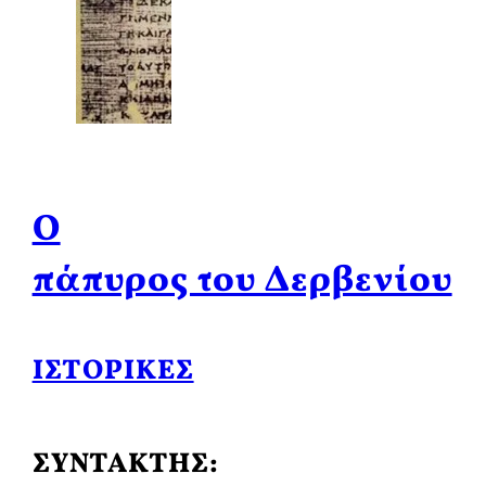
Ο
πάπυρος του Δερβενίου
ΙΣΤΟΡΙΚΈΣ
ΣΥΝΤΑΚΤΗΣ: