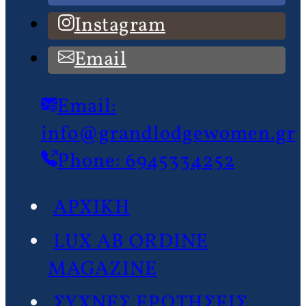
Instagram
Email
Email:
info@grandlodgewomen.gr
Phone: 6945334252
ΑΡΧΙΚΗ
LUX AB ORDINE
MAGAZINE
ΣΥΧΝΕΣ ΕΡΩΤΗΣΕΙΣ