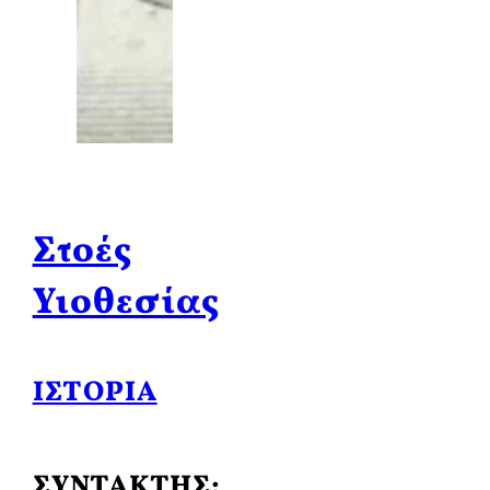
Στοές
Υιοθεσίας
ΙΣΤΟΡΊΑ
ΣΥΝΤΑΚΤΗΣ: