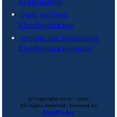
Ενημέρωσης
Γιατί να γίνεις
Ελευθεροτέκτων
Ιστορία του Γυναικείου
Ελευθεροτεκτονισμού
© Copyright 2023 – 2026
All rights reserved | Powered by
CloudOrder