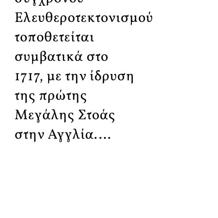
Ελευθεροτεκτονισμού
τοποθετείται
συμβατικά στο
1717, με την ίδρυση
της πρώτης
Μεγάλης Στοάς
στην Αγγλία.…