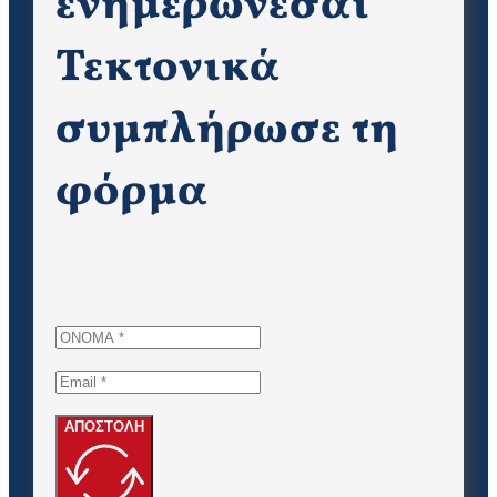
ενημερώνεσαι
Τεκτονικά
συμπλήρωσε τη
φόρμα
ΑΠΟΣΤΟΛΗ