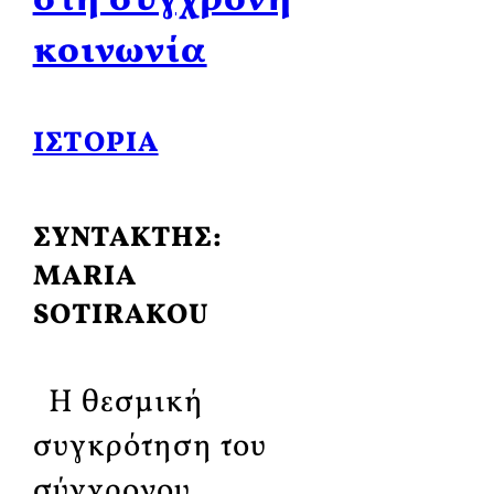
στη σύγχρονη
κοινωνία
ΙΣΤΟΡΊΑ
ΣΥΝΤΑΚΤΗΣ:
MARIA
SOTIRAKOU
Η θεσμική
συγκρότηση του
σύγχρονου