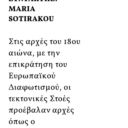
MARIA
SOTIRAKOU
Στις αρχές του 18ου
αιώνα, με την
επικράτηση του
Ευρωπαϊκού
Διαφωτισμού, οι
τεκτονικές Στοές
προέβαλαν αρχές
όπως ο