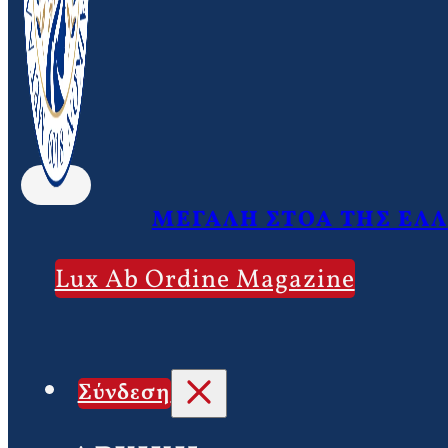
ΜΕΓΑΛΗ ΣΤΟΑ ΤΗΣ ΕΛ
Lux Ab Ordine Magazine
Σύνδεση