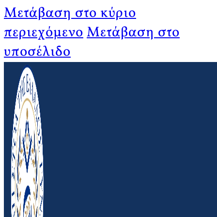
Μετάβαση στο κύριο
περιεχόμενο
Μετάβαση στο
υποσέλιδο