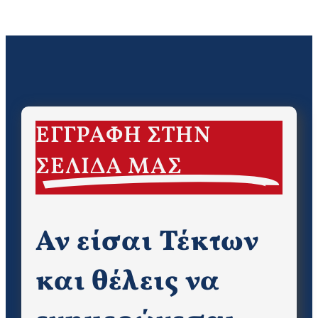
ΕΓΓΡΑΦΗ ΣΤΗΝ
ΣΕΛΙΔΑ ΜΑΣ
Αν είσαι Τέκτων
και θέλεις να