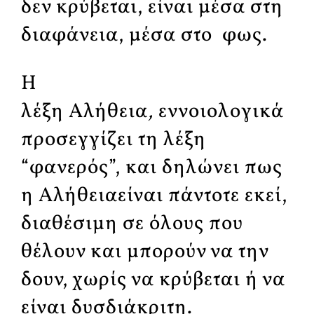
δεν κρύβεται, είναι μέσα στη
διαφάνεια, μέσα στο φως.
Η
λέξη Αλήθεια
,
εννοιολογικά
προσεγγίζει τη λέξη
“φανερός”, και δηλώνει πως
η Αλήθειαείναι πάντοτε εκεί,
διαθέσιμη σε όλους που
θέλουν και μπορούν να την
δουν, χωρίς να κρύβεται ή να
είναι δυσδιάκριτη.