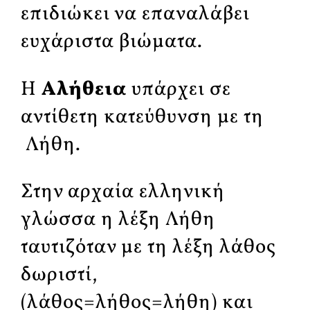
επιδιώκει να επαναλάβει
ευχάριστα βιώματα.
Η
Αλήθεια
υπάρχει σε
αντίθετη κατεύθυνση με τη
Λήθη.
Στην αρχαία ελληνική
γλώσσα η λέξη Λήθη
ταυτιζόταν με τη λέξη λάθος
δωριστί,
(λάθος=λήθος=λήθη) και