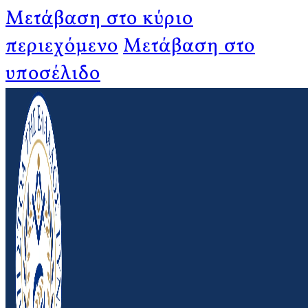
Μετάβαση στο κύριο
περιεχόμενο
Μετάβαση στο
υποσέλιδο