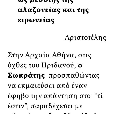
αλαζονείας και της
ειρωνείας
Αριστοτέλης
Στην Αρχαία Αθήνα, στις
όχθες του Ηριδανού,
ο
Σωκράτης
προσπαθώντας
να εκμαιεύσει από έναν
έφηβο την απάντηση στο “τί
έστιν”, παραδέχεται με