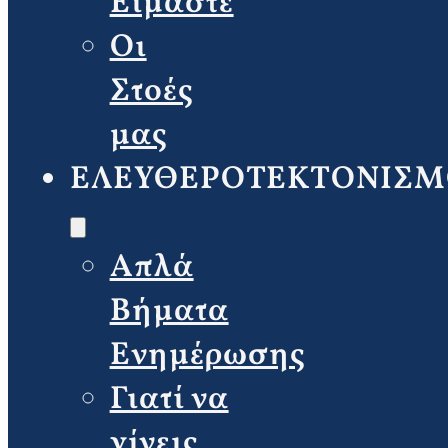
Είμαστε
Οι
Στοές
μας
ΕΛΕΥΘΕΡΟΤΕΚΤΟΝΙΣΜ
Απλά
Βήματα
Ενημέρωσης
Γιατί να
γίνεις