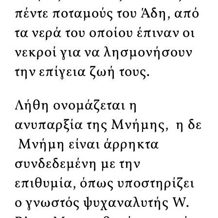
πέντε ποταμούς του Άδη, από
τα νερά του οποίου έπιναν οι
νεκροί για να λησμονήσουν
την επίγεια ζωή τους.
Λήθη ονομάζεται η
ανυπαρξία της Mνήμης, η δε
Mνήμη είναι άρρηκτα
συνδεδεμένη με την
επιθυμία, όπως υποστηρίζει
ο γνωστός ψυχαναλυτής W.