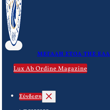
ΜΕΓΑΛΗ ΣΤΟΑ ΤΗΣ ΕΛ
Lux Ab Ordine Magazine
Σύνδεση