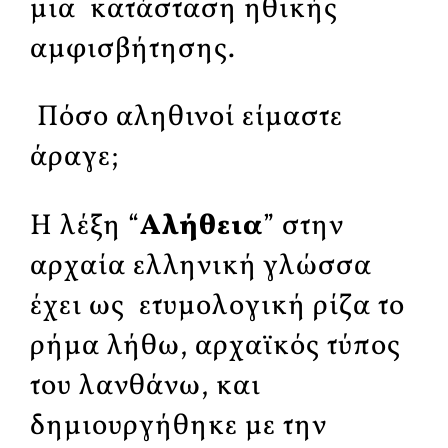
μια κατάσταση ηθικής
αμφισβήτησης.
Πόσο αληθινοί είμαστε
άραγε;
Η λέξη “
Αλήθεια
” στην
αρχαία ελληνική γλώσσα
έχει ως ετυμολογική ρίζα το
ρήμα λήθω, αρχαϊκός τύπος
του λανθάνω, και
δημιουργήθηκε με την