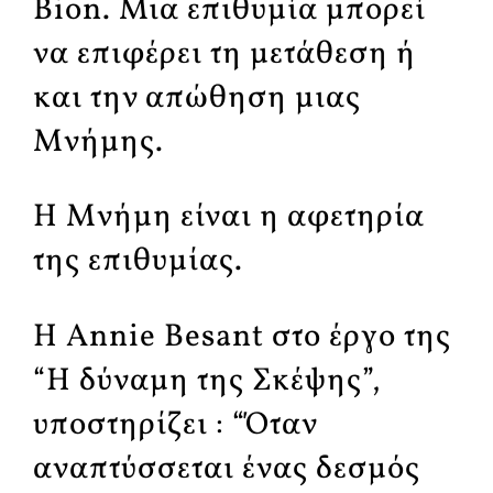
Bion. Μια επιθυμία μπορεί
να επιφέρει τη μετάθεση ή
και την απώθηση μιας
Mνήμης.
Η Mνήμη είναι η αφετηρία
της επιθυμίας.
Η Annie Besant στο έργο της
“Η δύναμη της Σκέψης”,
υποστηρίζει : “Όταν
αναπτύσσεται ένας δεσμός