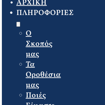
ΑΡΧΙΚΗ
ΠΛΗΡΟΦΟΡΙΕΣ
Ο
Σκοπός
μας
Τα
Οροθέσια
μας
Ποιές