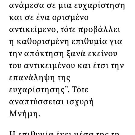
ανάμεσα σε μια ευχαρίστηση
και σε ένα ορισμένο
αντικείμενο, τότε προβάλλει
η καθορισμένη επιθυμία για
την απόκτηση ξανά εκείνου
του αντικειμένου και έτσι την
επανάληψη της
ευχαρίστησης”. Τότε
αναπτύσσεται ισχυρή
Mνήμη.
Η επιθυμία έχει μέσα της τη