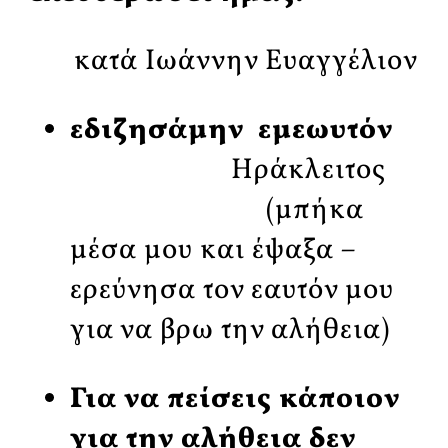
κατά Ιωάννην Ευαγγέλιον
εδιζησάμην εμεωυτόν
Ηράκλειτος
(μπήκα
μέσα μου και έψαξα –
ερεύνησα τον εαυτόν μου
για να βρω την αλήθεια)
Για να πείσεις κάποιον
για την αλήθεια δεν