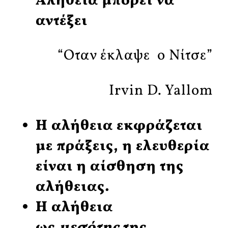
Αλήθεια μπορεί να
αντέξει
“Οταν έκλαψε ο Νίτσε”
Irvin D. Yallom
Η αλήθεια εκφράζεται
με πράξεις, η ελευθερία
είναι η αίσθηση της
αλήθειας.
Η αλήθεια
ως
μεσότης
της