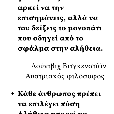
αρκεί να την
επισημάνεις, αλλά να
του δείξεις το μονοπάτι
που οδηγεί από το
σφάλμα στην αλήθεια.
Λούντβιχ Βιτγκενστάϊν
Αυστριακός φιλόσοφος
Κάθε άνθρωπος πρέπει
να επιλέγει πόση